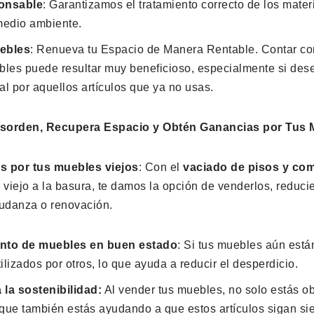
ponsable
: Garantizamos el tratamiento correcto de los mater
medio ambiente.
ebles
: Renueva tu Espacio de Manera Rentable. Contar con
les puede resultar muy beneficioso, especialmente si des
al por aquellos artículos que ya no usas.
esorden, Recupera Espacio y Obtén Ganancias por Tus 
s por tus muebles viejos
: Con el
vaciado de pisos y co
lo viejo a la basura, te damos la opción de venderlos, reduc
mudanza o renovación.
nto de muebles en buen estado
: Si tus muebles aún está
ilizados por otros, lo que ayuda a reducir el desperdicio.
 la sostenibilidad:
Al vender tus muebles, no solo estás o
que también estás ayudando a que estos artículos sigan sie