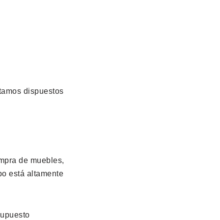
Estamos dispuestos
ompra de muebles,
po está altamente
supuesto