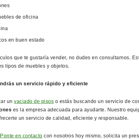
ones
uebles de oficina
cina
cos en buen estado
tículos que te gustaría vender, no dudes en consultarnos. 
es tipos de muebles y objetos.
ndrás un servicio rápido y eficiente
zar un
vaciado de pisos
o estás buscando un servicio de c
iones
es la empresa adecuada para ayudarte. Nuestro equi
recerte un servicio de calidad, eficiente y responsable.
!
Ponte en contacto
con nosotros hoy mismo, solicita un pre