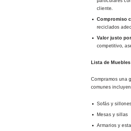
particulares c
cliente.
Compromiso co
reciclados ade
Valor justo po
competitivo, as
Lista de Mueble
Compramos una gra
comunes incluyen
Sofás y sillone
Mesas y sillas
Armarios y esta