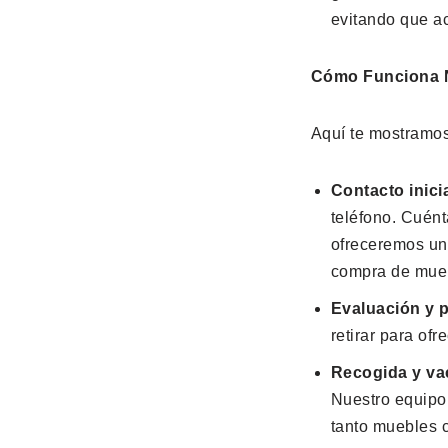
evitando que a
Cómo Funciona N
Aquí te mostramos
Contacto inicia
teléfono. Cuént
ofreceremos un
compra de mue
Evaluación y 
retirar para of
Recogida y va
Nuestro equipo 
tanto muebles 