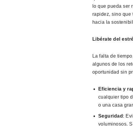
lo que pueda ser r
rapidez, sino que
hacia la sostenibi
Libérate del estr
La falta de tiempo,
algunos de los ret
oportunidad sin p
Eficiencia y ra
cualquier tipo
o una casa gra
Seguridad
: Ev
voluminosos. S