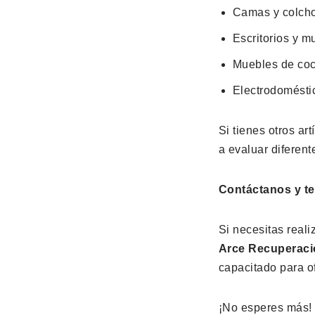
Camas y colch
Escritorios y m
Muebles de co
Electrodomésti
Si tienes otros ar
a evaluar diferent
Contáctanos y te
Si necesitas reali
Arce Recuperac
capacitado para of
¡No esperes más