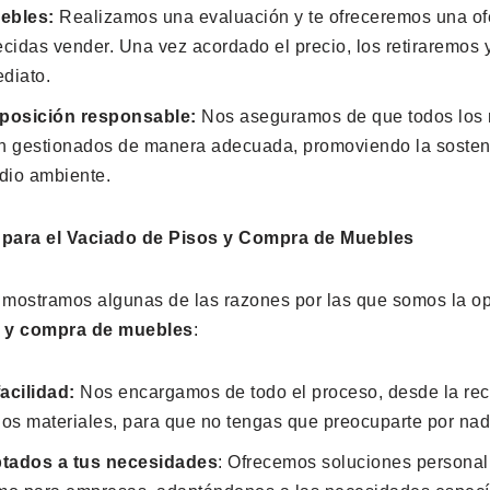
ebles:
Realizamos una evaluación y te ofreceremos una ofer
idas vender. Una vez acordado el precio, los retiraremos 
diato.
sposición responsable:
Nos aseguramos de que todos los 
an gestionados de manera adecuada, promoviendo la sosteni
dio ambiente.
o para el Vaciado de Pisos y Compra de Muebles
e mostramos algunas de las razones por las que somos la op
s y compra de muebles
:
acilidad:
Nos encargamos de todo el proceso, desde la rec
los materiales, para que no tengas que preocuparte por nad
ptados a tus necesidades
: Ofrecemos soluciones personal