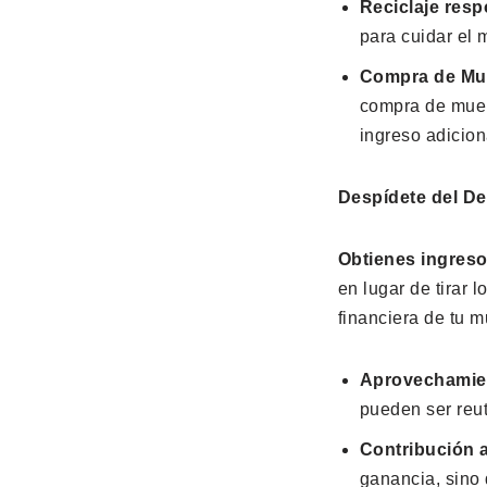
Reciclaje res
para cuidar el 
Compra de Mu
compra de mueb
ingreso adicion
Despídete del D
Obtienes ingreso
en lugar de tirar 
financiera de tu 
Aprovechamie
pueden ser reut
Contribución a
ganancia, sino 