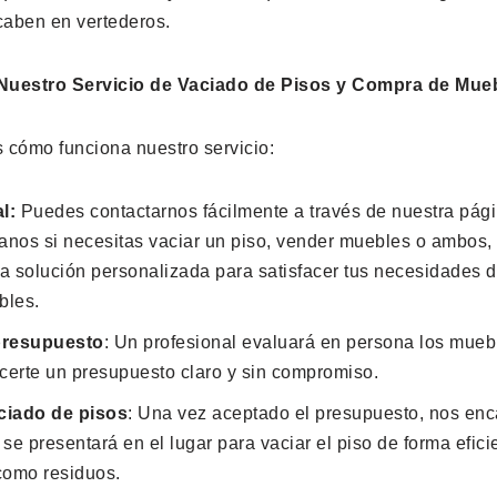
caben en vertederos.
uestro Servicio de Vaciado de Pisos y Compra de Mue
 cómo funciona nuestro servicio:
l:
Puedes contactarnos fácilmente a través de nuestra pág
anos si necesitas vaciar un piso, vender muebles o ambos, 
a solución personalizada para satisfacer tus necesidades d
bles.
presupuesto
: Un profesional evaluará en persona los mueb
recerte un presupuesto claro y sin compromiso.
ciado de pisos
: Una vez aceptado el presupuesto, nos en
se presentará en el lugar para vaciar el piso de forma efic
como residuos.