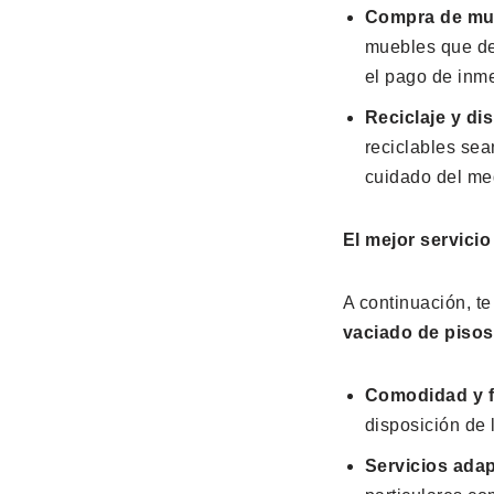
Compra de mu
muebles que dec
el pago de inme
Reciclaje y di
reciclables se
cuidado del me
El mejor servici
A continuación, t
vaciado de piso
Comodidad y f
disposición de 
Servicios ada