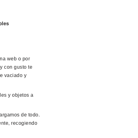
bles
ina web o por
y con gusto te
e vaciado y
les y objetos a
cargamos de todo.
iente, recogiendo