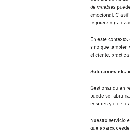
de muebles
puede
emocional. Clasifi
requiere organiza
En este contexto, 
sino que también 
eficiente, práctica
Soluciones efici
Gestionar quien r
puede ser abruma
enseres y objetos
Nuestro servicio e
que abarca desde 