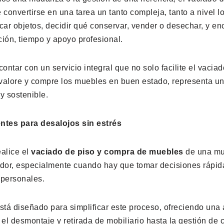
 convertirse en una tarea un tanto compleja, tanto a nivel l
car objetos, decidir qué conservar, vender o desechar, y e
ción, tiempo y apoyo profesional.
contar con un servicio integral que no solo facilite el vacia
valore y compre los muebles en buen estado, representa un
 y sostenible.
entes para desalojos sin estrés
ealice el
vaciado de piso y compra de muebles
de una mu
dor, especialmente cuando hay que tomar decisiones rápid
 personales.
stá diseñado para simplificar este proceso, ofreciendo una 
el desmontaje y retirada de mobiliario hasta la gestión de 