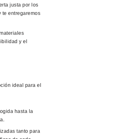
ta justa por los
y te entregaremos
materiales
bilidad y el
ción ideal para el
ogida hasta la
a.
izadas tanto para