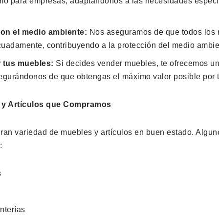
omo para empresas, adaptándonos a las necesidades especí
n el medio ambiente:
Nos aseguramos de que todos los 
cuadamente, contribuyendo a la protección del medio ambie
r tus muebles:
Si decides vender muebles, te ofrecemos un 
egurándonos de que obtengas el máximo valor posible por tu
s y Artículos que Compramos
n variedad de muebles y artículos en buen estado. Algun
:
s
nterías