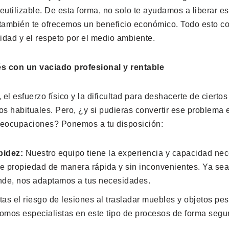
eutilizable. De esta forma, no solo te ayudamos a liberar e
 también te ofrecemos un beneficio económico. Todo esto 
lidad y el respeto por el medio ambiente.
és con un vaciado profesional y rentable
 el esfuerzo físico y la dificultad para deshacerte de ciertos
os habituales. Pero, ¿y si pudieras convertir ese problema
reocupaciones? Ponemos a tu disposición:
pidez:
Nuestro equipo tiene la experiencia y capacidad nec
 de propiedad de manera rápida y sin inconvenientes. Ya se
nde, nos adaptamos a tus necesidades.
itas el riesgo de lesiones al trasladar muebles y objetos pe
omos especialistas en este tipo de procesos de forma segu