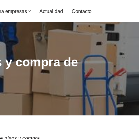
ra empresas
Actualidad
Contacto
s y compra de
e pisos y compra