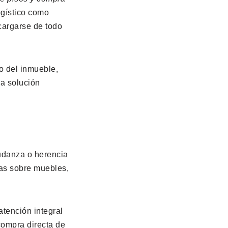
ogístico como
ncargarse de todo
do del inmueble,
a solución
danza o herencia
as sobre muebles,
atención integral
compra directa de