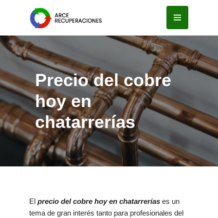
Saltar
al
contenido
Precio del cobre
hoy en
chatarrerías
El
precio del cobre hoy en chatarrerías
es un
tema de gran interés tanto para profesionales del